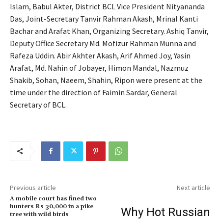
Islam, Babul Akter, District BCL Vice President Nityananda
Das, Joint-Secretary Tanvir Rahman Akash, Mrinal Kanti
Bachar and Arafat Khan, Organizing Secretary. Ashiq Tanvir,
Deputy Office Secretary Md. Mofizur Rahman Munna and
Rafeza Uddin. Abir Akhter Akash, Arif Ahmed Joy, Yasin
Arafat, Md. Nahin of Jobayer, Himon Mandal, Nazmuz
Shakib, Sohan, Naeem, Shahin, Ripon were present at the
time under the direction of Faimin Sardar, General
Secretary of BCL.
Previous article
Next article
A mobile court has fined two
hunters Rs 30,000 in a pike
Why Hot Russian
tree with wild birds