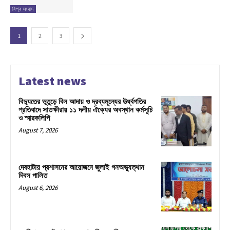
বিশ্ব সংবাদ
1
2
3
Latest news
বিদ্যুতের ভূতুড়ে বিল আদায় ও দ্রব্যমূল্যের ঊর্ধ্বগতির
প্রতিবাদে সাতক্ষীরায় ১১ দলীয় ঐক্যের অবস্থান কর্মসূচি
ও স্মারকলিপি
August 7, 2026
দেবহাটায় প্রশাসনের আয়োজনে জুলাই গনঅভ্যুত্থান
দিবস পালিত
August 6, 2026