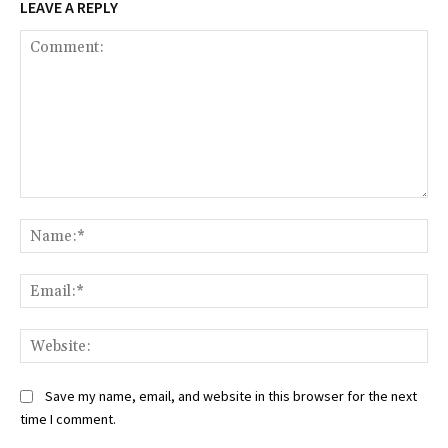
LEAVE A REPLY
Comment:
Na
Ema
Web
Save my name, email, and website in this browser for the next
time I comment.