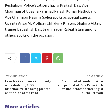
Keshabpur Police Station Shuvro Prakash Das, Vice
Chairman of Upazila Parishad Palash Kumar Mallick and
Vice Chairman Nasima Sadeq spoke as special guests.
Upazila Ansar VDP officer Chhakina Khatun, Shahina Akter,
trainer Debashish Das, team leader Rabiul Islam among
others spoke on the occasion.
Previous article
Next article
In order to enhance the beauty
Statement of condemnation
of Keshabpur, 2,000
and protest of Tala Press Club
Krishnacura are being planted
on the incident of beating of
on the side of the road
journalist Yarb
More articles