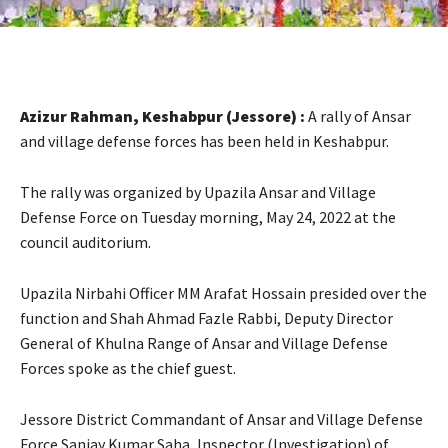
Azizur Rahman, Keshabpur (Jessore) :
A rally of Ansar
and village defense forces has been held in Keshabpur.
The rally was organized by Upazila Ansar and Village
Defense Force on Tuesday morning, May 24, 2022 at the
council auditorium.
Upazila Nirbahi Officer MM Arafat Hossain presided over the
function and Shah Ahmad Fazle Rabbi, Deputy Director
General of Khulna Range of Ansar and Village Defense
Forces spoke as the chief guest.
Jessore District Commandant of Ansar and Village Defense
Force Sanjay Kumar Saha, Inspector (Investigation) of