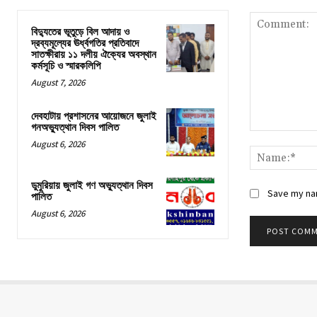
বিদ্যুতের ভূতুড়ে বিল আদায় ও
দ্রব্যমূল্যের ঊর্ধ্বগতির প্রতিবাদে
সাতক্ষীরায় ১১ দলীয় ঐক্যের অবস্থান
কর্মসূচি ও স্মারকলিপি
August 7, 2026
দেবহাটায় প্রশাসনের আয়োজনে জুলাই
গনঅভ্যুত্থান দিবস পালিত
Comment:
August 6, 2026
ডুমুরিয়ায় জুলাই গণ অভ্যুত্থান দিবস
Save my nam
পালিত
August 6, 2026