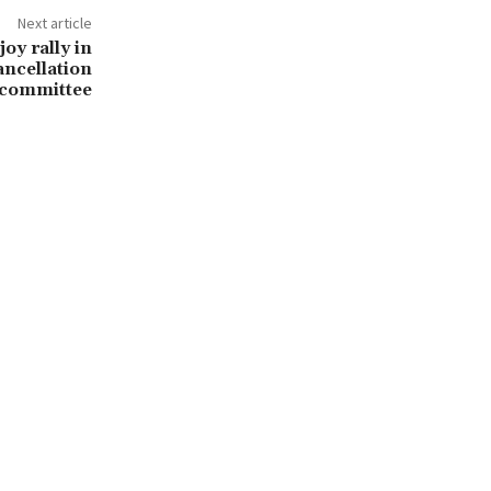
Next article
oy rally in
ncellation
 committee