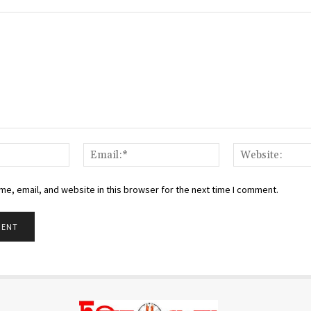
Name:*
Email:*
e, email, and website in this browser for the next time I comment.