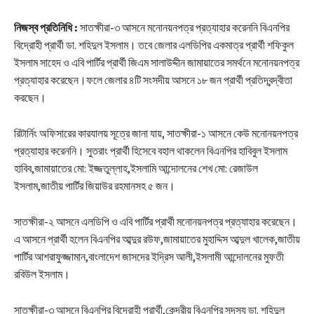
নিজস্ব প্রতিনিধি :
সাতক্ষীরা-৩ আসনে মনোনয়নপত্র প্রত্যাহার করেননি বিএনপির
বিদ্রোহী প্রার্থী ডা. শহিদুল ইসলাম। তবে জেলার এলডিপির একমাত্র প্রার্থী শফিকুল
ইসলাম সাহেদ ও এবি পার্টির প্রার্থী জিএম সালাউদ্দীন জামায়াতের সমর্থনে মনোনয়নপত্র
প্রত্যাহার করেছেন।ফলে জেলার ৪টি সংসদীয় আসনে ১৮ জন প্রার্থী প্রতিদ্বন্দ্বীতা
করছেন।
রিটার্নিং অফিসারের কারযালয় সূত্রে জানা যায়, সাতক্ষীরা-১ আসনে কেউ মনোনয়নপত্র
প্রত্যাহার করেননি। সুতরাং প্রার্থী হিসেবে বহাল থাকলেন বিএনপির হাবিবুল ইসলাম
হাবিব,জামায়াতের মো: ইজ্জতুল্লাহ,ইসলামি আন্দোলনের শেখ মো: রেজাউল
ইসলাম,জাতীয় পার্টির জিয়াউর রহমানসহ ৫ জন।
সাতক্ষীরা-২ আসনে এলডিপি ও এবি পার্টির প্রার্থী মনোনয়নপত্র প্রত্যাহার করেছেন।
এ আসনে প্রার্থী হলেন বিএনপির আব্দুর রউফ,জামায়াতের মুহাদ্দিস আব্দুল খালেক,জাতীয়
পার্টির আশরাফুজ্জামান,বাংলাদেশ জাসদের ইদ্রিস আলী,ইসলামী আন্দোলনের মুফতী
রবিউল ইসলাম।
সাতক্ষীরা-৩ আসনে বিএনপির বিদ্রোহী প্রার্থী,কেন্দ্রীয় বিএনপির সদস্য ডা. শহিদুল