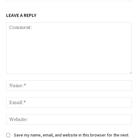
LEAVE A REPLY
Comment:
Na
Ema
Web
Save my name, email, and website in this browser for the next