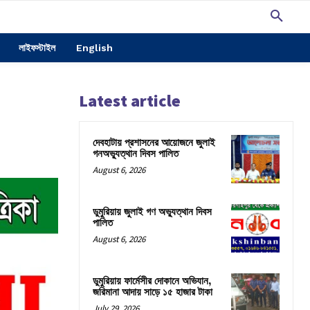
লাইফস্টাইল
English
Latest article
দেবহাটায় প্রশাসনের আয়োজনে জুলাই
গনঅভ্যুত্থান দিবস পালিত
August 6, 2026
ডুমুরিয়ায় জুলাই গণ অভ্যুত্থান দিবস
পালিত
August 6, 2026
ডুমুরিয়ায় ফার্মেসীর দোকানে অভিযান,
জরিমানা আদায় সাড়ে ১৫ হাজার টাকা
July 29, 2026