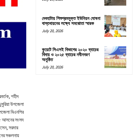
দেবহাটায় শিশুশ্রমমুক্ত ইউনিয়ন ঘোষনা
বাস্তবায়নের লক্ষ্যে সমঝোতা স্মারক
July 20, 2026
কুয়েটে সিএসই বিভাগের ২০২০ ব্যাচের
বিদায় ও ২০২৫ ব্যাচের নবীনবরণ
অনুষ্ঠিত
July 20, 2026
রবর্তক, শহীদ
ডুমুরিয়া উপজেলা
পজেলা বিএনপির
া-৫ আসনের সংসদ
সেন, সরদার
নের সঞ্চলনায়