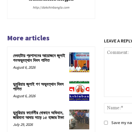
http://dakshinbangla.com
More articles
LEAVE A REPL
দেবহাটায় প্রশাসনের আয়োজনে জুলাই
গনঅভ্যুত্থান দিবস পালিত
August 6, 2026
ডুমুরিয়ায় জুলাই গণ অভ্যুত্থান দিবস
পালিত
August 6, 2026
Comment:
ডুমুরিয়ায় ফার্মেসীর দোকানে অভিযান,
জরিমানা আদায় সাড়ে ১৫ হাজার টাকা
Save my nam
July 29, 2026