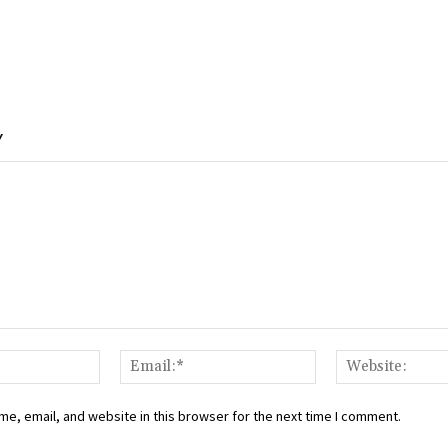
Y
Name:*
Email:*
e, email, and website in this browser for the next time I comment.