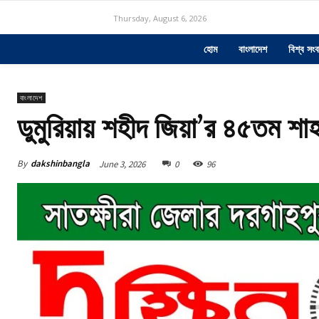
Thursday, August 6, 2026
হোম
বাংলাদেশ
বিশ্ব সংব
বাংলাদেশ
ডুমুরিয়ায় শহীদ জিয়া’র ৪৫তম শাহা
By
dakshinbangla
June 3, 2026
0
96