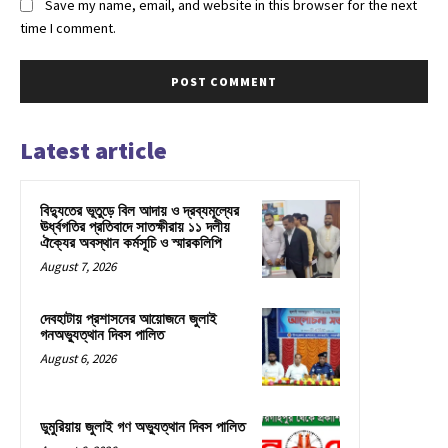
Save my name, email, and website in this browser for the next
time I comment.
Latest article
বিদ্যুতের ভূতুড়ে বিল আদায় ও দ্রব্যমূল্যের
ঊর্ধ্বগতির প্রতিবাদে সাতক্ষীরায় ১১ দলীয়
ঐক্যের অবস্থান কর্মসূচি ও স্মারকলিপি
August 7, 2026
দেবহাটায় প্রশাসনের আয়োজনে জুলাই
গনঅভ্যুত্থান দিবস পালিত
August 6, 2026
ডুমুরিয়ায় জুলাই গণ অভ্যুত্থান দিবস পালিত