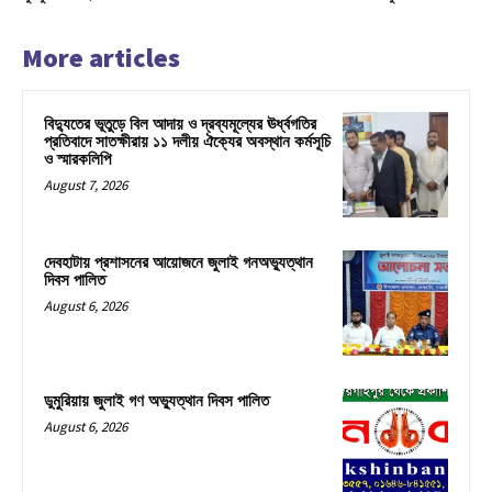
More articles
বিদ্যুতের ভূতুড়ে বিল আদায় ও দ্রব্যমূল্যের ঊর্ধ্বগতির
প্রতিবাদে সাতক্ষীরায় ১১ দলীয় ঐক্যের অবস্থান কর্মসূচি
ও স্মারকলিপি
August 7, 2026
দেবহাটায় প্রশাসনের আয়োজনে জুলাই গনঅভ্যুত্থান
দিবস পালিত
August 6, 2026
ডুমুরিয়ায় জুলাই গণ অভ্যুত্থান দিবস পালিত
August 6, 2026