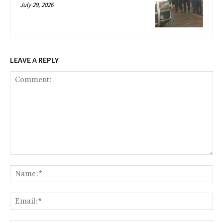
July 29, 2026
LEAVE A REPLY
Comment:
Na
Ema