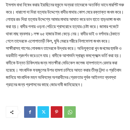
ইসলাম বাধা নিষেধ করায় ইয়াছিনের হুকুমে অন্যরা তাদেরকে অতর্কিত ভাবে মারপিট শুরু
করে। ধারালো দা দিয়া হত্যার উদ্দেশ্যে বাদীর মাথায় কোপ মেরে রক্তাক্ত জখম করে।
লোহার রড দিয়া হত্যার উদ্দেশ্যে আমার মাথায় আঘাত করে ডান হাতে হাড়ভাঙ্গা জখম
করা হয়। বাদীর গলায় ওড়না পেচিয়ে শ্বাসরোধে হত্যার চেষ্টা করে। জামার পকেটে
থাকা মাছ ব্যবসার ১ লক্ষ ৬৫ হাজার টাকা কেড়ে নেয়। বাদীর ভাই ও বর্গাদার ঠেকাতে
গেলে তাদেরকে এলোপাতাড়ী কিল, ঘুষি মেররে শরীরে নিলাফোলা জখম করে।
সাক্ষীরাসহ পাশের লোকজন তাদেরকে উদ্ধার করে। অভিযুক্তরা খুন জখমের হুমকি ও
ভয়ভীতি প্রদর্শন করে চলে যায়। বাদীকে আশাশুনি স্বাস্থ্য কমপ্লেক্সে ভর্তি করা হয়।
বাদীকে উন্নত চিকিৎসার জন্য সাতক্ষীরা মেডিকেল কলেজ হাসপাতালে রেফার করা
হয়েছে। সাংবাদিক ফয়জুলের উপর হামলা চালিয়ে আহত করার তীব্র নিন্দা ও প্রতিবাদ
জানিয়ে সাংবাদিক মহল অবিলম্বে অপরাধীদের গ্রেফতার পূর্বক আইনগত ব্যবস্থা
গ্রহনের জন্য প্রশাসনের কাছে জোর দাবী জানিয়েছেন।