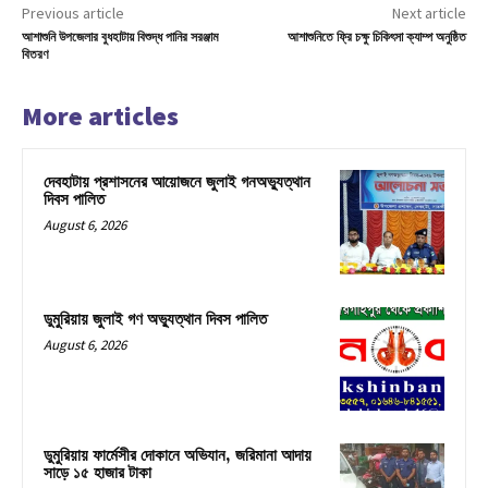
Previous article
Next article
আশাশুনি উপজেলার বুধহাটায় বিশুদ্ধ পানির সরঞ্জাম
আশাশুনিতে ফ্রি চক্ষু চিকিৎসা ক্যাম্প অনুষ্ঠিত
বিতরণ
More articles
দেবহাটায় প্রশাসনের আয়োজনে জুলাই গনঅভ্যুত্থান
দিবস পালিত
August 6, 2026
ডুমুরিয়ায় জুলাই গণ অভ্যুত্থান দিবস পালিত
August 6, 2026
ডুমুরিয়ায় ফার্মেসীর দোকানে অভিযান, জরিমানা আদায়
সাড়ে ১৫ হাজার টাকা