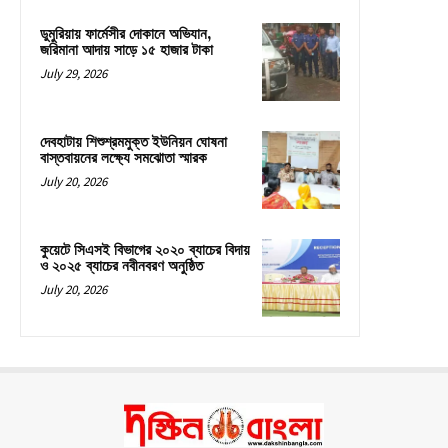
ডুমুরিয়ায় ফার্মেসীর দোকানে অভিযান,
জরিমানা আদায় সাড়ে ১৫ হাজার টাকা
July 29, 2026
দেবহাটায় শিশুশ্রমমুক্ত ইউনিয়ন ঘোষনা
বাস্তবায়নের লক্ষ্যে সমঝোতা স্মারক
July 20, 2026
কুয়েটে সিএসই বিভাগের ২০২০ ব্যাচের বিদায়
ও ২০২৫ ব্যাচের নবীনবরণ অনুষ্ঠিত
July 20, 2026