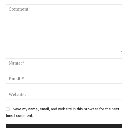
Comment:
Na
Ema
Web
Save my name, email, and website in this browser for the next
time I comment.