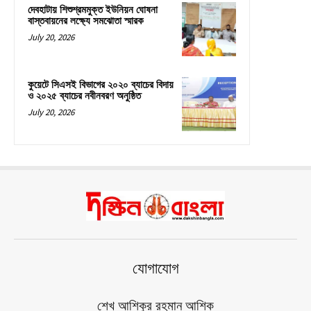
দেবহাটায় শিশুশ্রমমুক্ত ইউনিয়ন ঘোষনা
বাস্তবায়নের লক্ষ্যে সমঝোতা স্মারক
July 20, 2026
কুয়েটে সিএসই বিভাগের ২০২০ ব্যাচের বিদায়
ও ২০২৫ ব্যাচের নবীনবরণ অনুষ্ঠিত
July 20, 2026
যোগাযোগ
শেখ আশিকুর রহমান আশিক