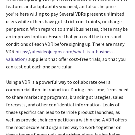
features and adaptability you need, and also the price
you’re here willing to pay. Several VDRs present unlimited
users while others have got strict constraints, or charge
per person. With regards to small businesses, these may be
an improved option. Ensure that you read the terms and
conditions of each VDR before signing up. There are many
VDR
https://alevideojuegos.com/what-is-a-business-
valuation/
suppliers that offer cost-free trials, so that you
can test out each one particular.
Using a VDR is a powerful way to collaborate over a
commercial item introduction. During this time, firms need
to share marketing programs, branding strategies, sales
forecasts, and other confidential information. Leaks of
these specifics can lead to terrible product launches, as
well as provide their competition a within the. A VDR offers
the most secure and organized way to work together on
these types of materials and pricing plans. It also helps