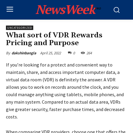
NewsWeek
PRO
UNCATEGORIZED
What sort of VDR Rewards
Pricing and Purpose
April 25, 2022
0
264
By
dakshinbangla
If you’re looking for a protect and convenient way to
maintain, share, and access important computer data, a
virtual data room (VDR) is definitely the answer. A VDR
allows you to work on records around the clock, and you
could manage anything using tablets, mobile phones, and
any main system. Compared to an actual data area, VDRs
give greater security, faster purchase times, and decreased
costs.
When comparing VDR providers, choose one that offers the