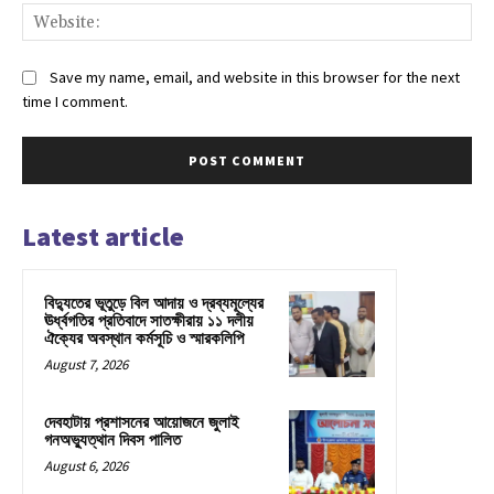
Web
Save my name, email, and website in this browser for the next
time I comment.
Latest article
বিদ্যুতের ভূতুড়ে বিল আদায় ও দ্রব্যমূল্যের
ঊর্ধ্বগতির প্রতিবাদে সাতক্ষীরায় ১১ দলীয়
ঐক্যের অবস্থান কর্মসূচি ও স্মারকলিপি
August 7, 2026
দেবহাটায় প্রশাসনের আয়োজনে জুলাই
গনঅভ্যুত্থান দিবস পালিত
August 6, 2026