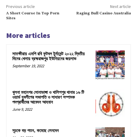
Previous article
Next article
A Short Course In Top Porn
Raging Bull Casino Australia
Sites
More articles
সাতক্ষীরায় এমপি রবি ফুটবল টুর্নামেন্ট ২০২২ দ্বিতীয়
দিনের খেলায় ব্রহ্মরাজপুর ইউনিয়নের জয়লাভ
September 19, 2022
খুলনা মহানগর সোনাডাঙ্গা ও খালিশপুর থানার ১৬ টি
ওয়ার্ড যুবলীগের সভাপতি ও সাধারণ সম্পাদক
পদপ্রার্থীদের আবেদন আহবান
June 9, 2022
সূচকে বড় পতন, কমেছে লেনদেন