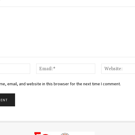
Name:*
Email:*
e, email, and website in this browser for the next time I comment.