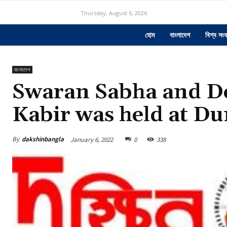
Thursday, August 6, 2026
হোম
বাংলাদেশ
বিশ্ব সংব
বাংলাদেশ
Swaran Sabha and Do
Kabir was held at D
By
dakshinbangla
January 6, 2022
0
338