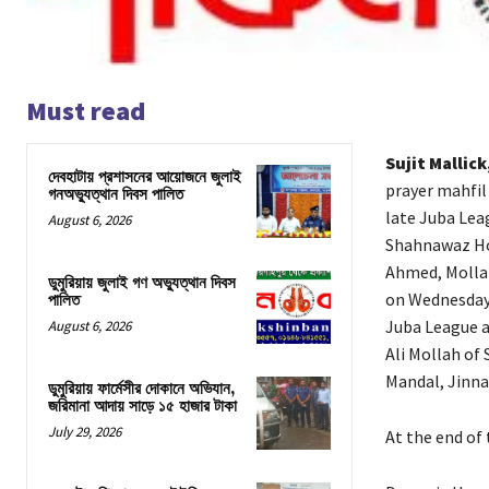
Must read
Sujit Mallic
দেবহাটায় প্রশাসনের আয়োজনে জুলাই
prayer mahfil
গনঅভ্যুত্থান দিবস পালিত
late Juba Lea
August 6, 2026
Shahnawaz Hos
Ahmed, Molla
ডুমুরিয়ায় জুলাই গণ অভ্যুত্থান দিবস
on Wednesday 
পালিত
Juba League a
August 6, 2026
Ali Mollah of
Mandal, Jinna
ডুমুরিয়ায় ফার্মেসীর দোকানে অভিযান,
জরিমানা আদায় সাড়ে ১৫ হাজার টাকা
July 29, 2026
At the end of