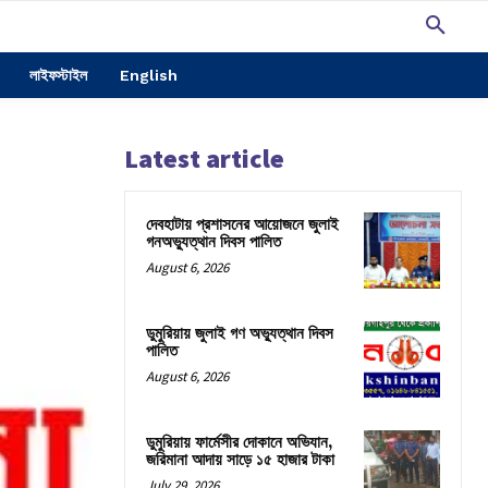
লাইফস্টাইল
English
Latest article
দেবহাটায় প্রশাসনের আয়োজনে জুলাই
গনঅভ্যুত্থান দিবস পালিত
August 6, 2026
ডুমুরিয়ায় জুলাই গণ অভ্যুত্থান দিবস
পালিত
August 6, 2026
ডুমুরিয়ায় ফার্মেসীর দোকানে অভিযান,
জরিমানা আদায় সাড়ে ১৫ হাজার টাকা
July 29, 2026