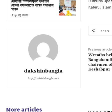
Dumuria Upazi
দেবহাটায় শিশুশ্রমমুক্ত ইউনিয়ন
ঘোষনা বাস্তবায়নের লক্ষ্যে সমঝোতা
Kabirul Islam 
স্মারক
July 20, 2026
Share
Previous article
Wreaths bei
Bangabandh
chairmen o
Keshabpur
dakshinbangla
http://dakshinbangla.com
More articles
LEAVE A REPL