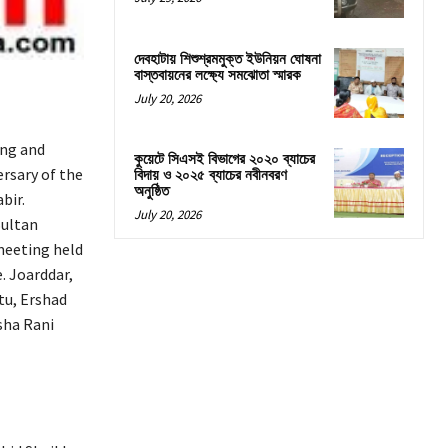
দেবহাটায় শিশুশ্রমমুক্ত ইউনিয়ন ঘোষনা
বাস্তবায়নের লক্ষ্যে সমঝোতা স্মারক
July 20, 2026
ng and
কুয়েটে সিএসই বিভাগের ২০২০ ব্যাচের
ersary of the
বিদায় ও ২০২৫ ব্যাচের নবীনবরণ
অনুষ্ঠিত
bir.
July 20, 2026
Sultan
meeting held
. Joarddar,
tu, Ershad
sha Rani