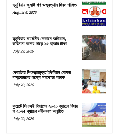
ডুমুরিয়ায় জুলাই গণ অভ্যুত্থান দিবস পালিত
August 6, 2026
ডুমুরিয়ায় ফার্মেসীর দোকানে অভিযান,
জরিমানা আদায় সাড়ে ১৫ হাজার টাকা
July 29, 2026
দেবহাটায় শিশুশ্রমমুক্ত ইউনিয়ন ঘোষনা
বাস্তবায়নের লক্ষ্যে সমঝোতা স্মারক
July 20, 2026
কুয়েটে সিএসই বিভাগের ২০২০ ব্যাচের বিদায়
ও ২০২৫ ব্যাচের নবীনবরণ অনুষ্ঠিত
July 20, 2026