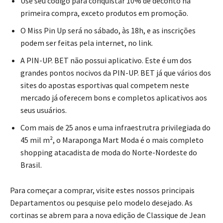
Use seu código para conquistar 10% de deconto na
primeira compra, exceto produtos em promoção.
O Miss Pin Up será no sábado, às 18h, e as inscrições
podem ser feitas pela internet, no link.
A PIN-UP. BET não possui aplicativo. Este é um dos
grandes pontos nocivos da PIN-UP. BET já que vários dos
sites do apostas esportivas qual competem neste
mercado já oferecem bons e completos aplicativos aos
seus usuários.
Com mais de 25 anos e uma infraestrutra privilegiada do
45 mil m², o Maraponga Mart Moda é o mais completo
shopping atacadista de moda do Norte-Nordeste do
Brasil.
Para começar a comprar, visite estes nossos principais
Departamentos ou pesquise pelo modelo desejado. As
cortinas se abrem para a nova edição de Classique de Jean