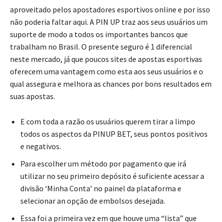
aproveitado pelos apostadores esportivos online e por isso
não poderia faltar aqui. A PIN UP traz aos seus usuários um
suporte de modo a todos os importantes bancos que
trabalham no Brasil. O presente seguro é 1 diferencial
neste mercado, já que poucos sites de apostas esportivas
oferecem uma vantagem como esta aos seus usuários e o
qual assegura e melhora as chances por bons resultados em
suas apostas.
E com toda a razão os usuários querem tirar a limpo
todos os aspectos da PINUP BET, seus pontos positivos
e negativos.
Para escolher um método por pagamento que irá
utilizar no seu primeiro depósito é suficiente acessar a
divisão ‘Minha Conta’ no painel da plataforma e
selecionar an opção de embolsos desejada.
Essa foi a primeira vez em que houve uma “lista” que