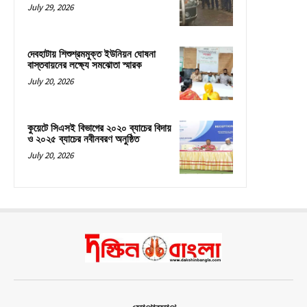
July 29, 2026
দেবহাটায় শিশুশ্রমমুক্ত ইউনিয়ন ঘোষনা
বাস্তবায়নের লক্ষ্যে সমঝোতা স্মারক
July 20, 2026
কুয়েটে সিএসই বিভাগের ২০২০ ব্যাচের বিদায়
ও ২০২৫ ব্যাচের নবীনবরণ অনুষ্ঠিত
July 20, 2026