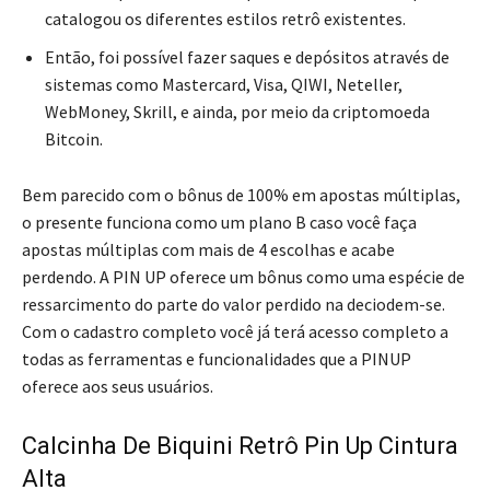
catalogou os diferentes estilos retrô existentes.
Então, foi possível fazer saques e depósitos através de
sistemas como Mastercard, Visa, QIWI, Neteller,
WebMoney, Skrill, e ainda, por meio da criptomoeda
Bitcoin.
Bem parecido com o bônus de 100% em apostas múltiplas,
o presente funciona como um plano B caso você faça
apostas múltiplas com mais de 4 escolhas e acabe
perdendo. A PIN UP oferece um bônus como uma espécie de
ressarcimento do parte do valor perdido na deciodem-se.
Com o cadastro completo você já terá acesso completo a
todas as ferramentas e funcionalidades que a PINUP
oferece aos seus usuários.
Calcinha De Biquini Retrô Pin Up Cintura
Alta