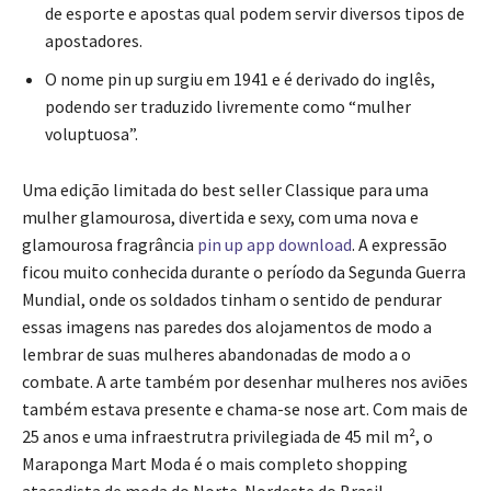
de esporte e apostas qual podem servir diversos tipos de
apostadores.
O nome pin up surgiu em 1941 e é derivado do inglês,
podendo ser traduzido livremente como “mulher
voluptuosa”.
Uma edição limitada do best seller Classique para uma
mulher glamourosa, divertida e sexy, com uma nova e
glamourosa fragrância
pin up app download
. A expressão
ficou muito conhecida durante o período da Segunda Guerra
Mundial, onde os soldados tinham o sentido de pendurar
essas imagens nas paredes dos alojamentos de modo a
lembrar de suas mulheres abandonadas de modo a o
combate. A arte também por desenhar mulheres nos aviões
também estava presente e chama-se nose art. Com mais de
25 anos e uma infraestrutra privilegiada de 45 mil m², o
Maraponga Mart Moda é o mais completo shopping