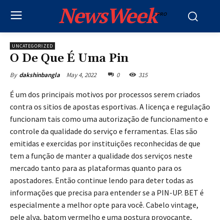
NewsWeek
PRO
UNCATEGORIZED
O De Que É Uma Pin
May 4, 2022
0
315
By
dakshinbangla
É um dos principais motivos por processos serem criados
contra os sitios de apostas esportivas. A licença e regulação
funcionam tais como uma autorização de funcionamento e
controle da qualidade do serviço e ferramentas. Elas são
emitidas e exercidas por instituições reconhecidas de que
tem a função de manter a qualidade dos serviços neste
mercado tanto para as plataformas quanto para os
apostadores. Então continue lendo para deter todas as
informações que precisa para entender se a PIN-UP. BET é
especialmente a melhor opte para você. Cabelo vintage,
pele alva, batom vermelho e uma postura provocante,