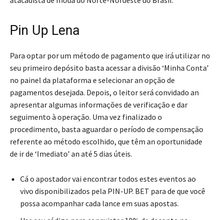
atacadista de moda do Norte-Nordeste do Brasil.
Pin Up Lena
Para optar por um método de pagamento que irá utilizar no
seu primeiro depósito basta acessar a divisão ‘Minha Conta’
no painel da plataforma e selecionar an opção de
pagamentos desejada. Depois, o leitor será convidado an
apresentar algumas informações de verificação e dar
seguimento à operação. Uma vez finalizado o
procedimento, basta aguardar o período de compensação
referente ao método escolhido, que têm an oportunidade
de ir de ‘Imediato’ an até 5 dias úteis.
Cá o apostador vai encontrar todos estes eventos ao
vivo disponibilizados pela PIN-UP. BET para de que você
possa acompanhar cada lance em suas apostas.