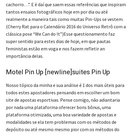
cachorro…”. E é daí que saem essas referências que inspiram
tantos ensaios fotográficos hoje em por dia ou até
realmente a maneira tais como muitas Pin-Ups se vestem.
(Cherry Rat para o Calendário 2016 do Universo Retrô com a
clássica pose “We Can do It”)Esse questionamento faz
super sentido para estes dias de hoje, em que pautas
feministas estão em voga e nos fazem refletir an
importância delas.
Motel Pin Up [newline]suites Pin Up
Nosso tópico da minha e sua análise é 1 dos mais úteis para
todos estes apostadores pensando em escolher um bom
site de apostas esportivas. Pense comigo, não adiantaria
por nada uma plataforma oferecer bons bônus, uma
plataforma otimizada, uma boa variedade de apostas e
modalidades se ela tem problemas com os métodos de
depósito ou até mesmo mesmo pior com os métodos do