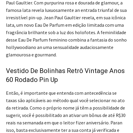
Paul Gaultier. Com purpurina rosa e dourada de glamour, a
famosa lata revela luxuosamente an entrada triunfal de sua
irresistível pin-up. Jean Paul Gaultier revela, em sua icônica
lata, um novo Eau De Parfum em edição limitada com uma
fragrância brilhante sob a luz dos holofotes. A feminilidade
desse Eau De Parfum feminino combina a fantasia do sonho
hollywoodiano an uma sensualidade audaciosamente
glamourosa e gourmand.
Vestido De Bolinhas Retrô Vintage Anos
60 Rodado Pin Up
Então, é importante que entenda com antecedência se
taxas são aplicáveis ao método qual você selecionar no ato
da retirada. Como o próprio nome já têm a possibilidade de
sugerir, você é possibilitado an ativar um bônus de até R$30
reais na semanada em que o leitor fizer aniversário. Paran
isso, basta exclusivamente ter a sua conta já verificada e