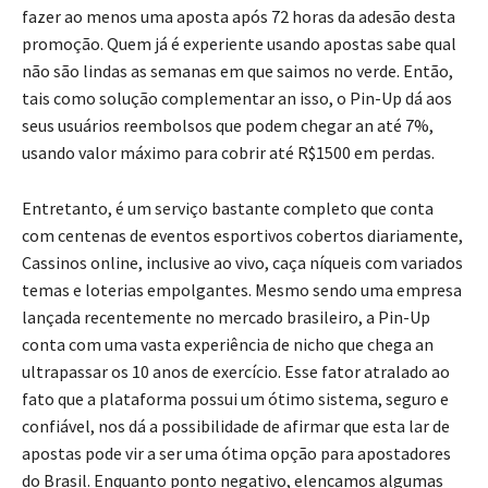
fazer ao menos uma aposta após 72 horas da adesão desta
promoção. Quem já é experiente usando apostas sabe qual
não são lindas as semanas em que saimos no verde. Então,
tais como solução complementar an isso, o Pin-Up dá aos
seus usuários reembolsos que podem chegar an até 7%,
usando valor máximo para cobrir até R$1500 em perdas.
Entretanto, é um serviço bastante completo que conta
com centenas de eventos esportivos cobertos diariamente,
Cassinos online, inclusive ao vivo, caça níqueis com variados
temas e loterias empolgantes. Mesmo sendo uma empresa
lançada recentemente no mercado brasileiro, a Pin-Up
conta com uma vasta experiência de nicho que chega an
ultrapassar os 10 anos de exercício. Esse fator atralado ao
fato que a plataforma possui um ótimo sistema, seguro e
confiável, nos dá a possibilidade de afirmar que esta lar de
apostas pode vir a ser uma ótima opção para apostadores
do Brasil. Enquanto ponto negativo, elencamos algumas