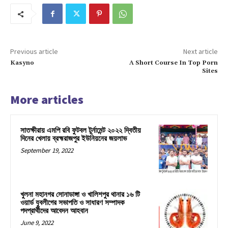
Previous article
Next article
Kasyno
A Short Course In Top Porn
Sites
More articles
সাতক্ষীরায় এমপি রবি ফুটবল টুর্নামেন্ট ২০২২ দ্বিতীয়
দিনের খেলায় ব্রহ্মরাজপুর ইউনিয়নের জয়লাভ
September 19, 2022
খুলনা মহানগর সোনাডাঙ্গা ও খালিশপুর থানার ১৬ টি
ওয়ার্ড যুবলীগের সভাপতি ও সাধারণ সম্পাদক
পদপ্রার্থীদের আবেদন আহবান
June 9, 2022