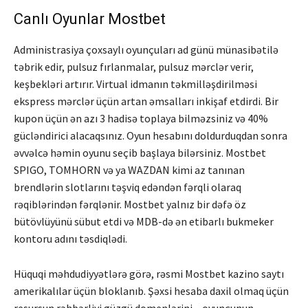
Canlı Oyunlar Mostbet
Administrasiya çoxsaylı oyunçuları ad günü münasibətilə
təbrik edir, pulsuz fırlanmalar, pulsuz mərclər verir,
keşbekləri artırır. Virtual idmanın təkmilləşdirilməsi
ekspress mərclər üçün artan əmsalları inkişaf etdirdi. Bir
kupon üçün ən azı 3 hadisə toplaya bilməzsiniz və 40%
gücləndirici alacaqsınız. Oyun hesabını doldurduqdan sonra
əvvəlcə həmin oyunu seçib başlaya bilərsiniz. Mostbet
SPIGO, TOMHORN və ya WAZDAN kimi az tanınan
brendlərin slotlarını təşviq edəndən fərqli olaraq
rəqiblərindən fərqlənir. Mostbet yalnız bir dəfə öz
bütövlüyünü sübut etdi və MDB-də ən etibarlı bukmeker
kontoru adını təsdiqlədi.
Hüquqi məhdudiyyətlərə görə, rəsmi Mostbet kazino saytı
amerikalılar üçün bloklanıb. Şəxsi hesaba daxil olmaq üçün