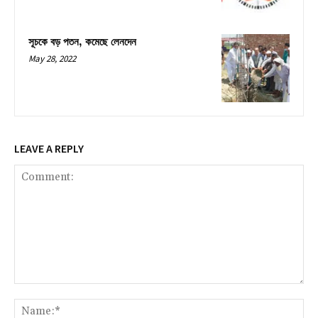
সূচকে বড় পতন, কমেছে লেনদেন
May 28, 2022
LEAVE A REPLY
Comment:
Na