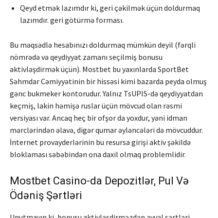
Qeyd etmək lazımdır ki, geri çəkilmək üçün doldurmaq
lazımdır. geri götürmə forması.
Bu məqsədlə hesabınızı doldurmaq mümkün deyil (fərqli
nömrədə və qeydiyyat zamanı seçilmiş bonusu
aktivləşdirmək üçün). Mostbet bu yaxınlarda SportBet
Səhmdar Cəmiyyətinin bir hissəsi kimi bazarda peyda olmuş
gənc bukmeker kontorudur. Yalnız TsUPIS-də qeydiyyatdan
keçmiş, lakin həmişə ruslar üçün mövcud olan rəsmi
versiyası var. Ancaq heç bir ofşor da yoxdur, yəni idman
mərclərindən əlavə, digər qumar əyləncələri də mövcuddur.
İnternet provayderlərinin bu resursa girişi aktiv şəkildə
bloklaması səbəbindən ona daxil olmaq problemlidir.
Mostbet Casino-da Depozitlər, Pul Və
Ödəniş Şərtləri
Unutmayın ki, bonusu aktivləşdirməzdən əvvəl şərtləri