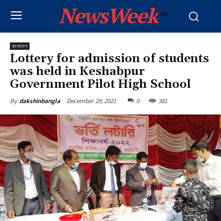
NewsWeek
PRO
বাংলাদেশ
Lottery for admission of students
was held in Keshabpur
Government Pilot High School
December 29, 2021
0
381
By
dakshinbangla