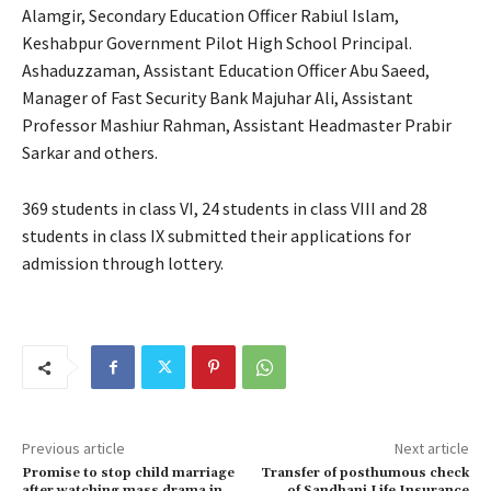
Alamgir, Secondary Education Officer Rabiul Islam,
Keshabpur Government Pilot High School Principal.
Ashaduzzaman, Assistant Education Officer Abu Saeed,
Manager of Fast Security Bank Majuhar Ali, Assistant
Professor Mashiur Rahman, Assistant Headmaster Prabir
Sarkar and others.
369 students in class VI, 24 students in class VIII and 28
students in class IX submitted their applications for
admission through lottery.
Previous article
Next article
Promise to stop child marriage
Transfer of posthumous check
after watching mass drama in
of Sandhani Life Insurance