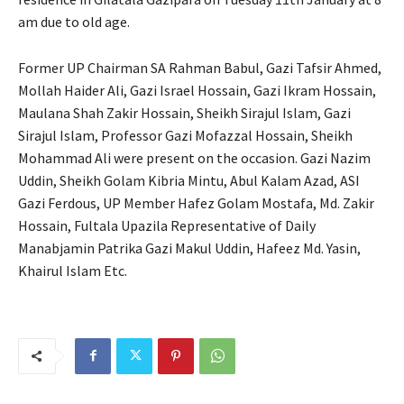
am due to old age.
Former UP Chairman SA Rahman Babul, Gazi Tafsir Ahmed,
Mollah Haider Ali, Gazi Israel Hossain, Gazi Ikram Hossain,
Maulana Shah Zakir Hossain, Sheikh Sirajul Islam, Gazi
Sirajul Islam, Professor Gazi Mofazzal Hossain, Sheikh
Mohammad Ali were present on the occasion. Gazi Nazim
Uddin, Sheikh Golam Kibria Mintu, Abul Kalam Azad, ASI
Gazi Ferdous, UP Member Hafez Golam Mostafa, Md. Zakir
Hossain, Fultala Upazila Representative of Daily
Manabjamin Patrika Gazi Makul Uddin, Hafeez Md. Yasin,
Khairul Islam Etc.