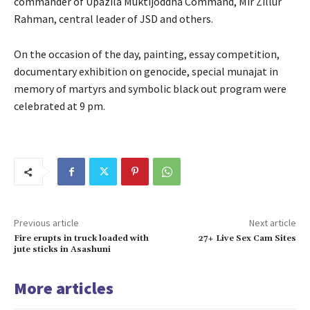
commander of Upazila Muktijoddha Command, Mir Zillur
Rahman, central leader of JSD and others.
On the occasion of the day, painting, essay competition,
documentary exhibition on genocide, special munajat in
memory of martyrs and symbolic black out program were
celebrated at 9 pm.
Previous article
Next article
Fire erupts in truck loaded with
27+ Live Sex Cam Sites
jute sticks in Asashuni
More articles