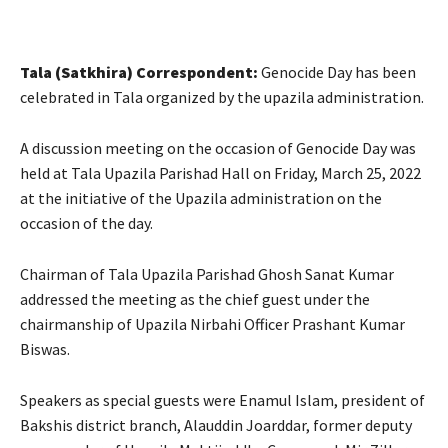
Tala (Satkhira) Correspondent:
Genocide Day has been
celebrated in Tala organized by the upazila administration.
A discussion meeting on the occasion of Genocide Day was
held at Tala Upazila Parishad Hall on Friday, March 25, 2022
at the initiative of the Upazila administration on the
occasion of the day.
Chairman of Tala Upazila Parishad Ghosh Sanat Kumar
addressed the meeting as the chief guest under the
chairmanship of Upazila Nirbahi Officer Prashant Kumar
Biswas.
Speakers as special guests were Enamul Islam, president of
Bakshis district branch, Alauddin Joarddar, former deputy