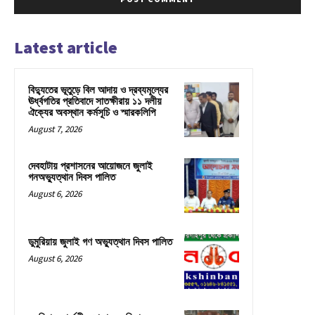
Latest article
বিদ্যুতের ভূতুড়ে বিল আদায় ও দ্রব্যমূল্যের
ঊর্ধ্বগতির প্রতিবাদে সাতক্ষীরায় ১১ দলীয়
ঐক্যের অবস্থান কর্মসূচি ও স্মারকলিপি
August 7, 2026
দেবহাটায় প্রশাসনের আয়োজনে জুলাই
গনঅভ্যুত্থান দিবস পালিত
August 6, 2026
ডুমুরিয়ায় জুলাই গণ অভ্যুত্থান দিবস পালিত
August 6, 2026