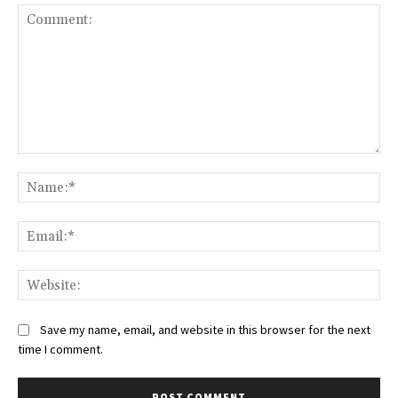
Comment:
Na
Ema
Web
Save my name, email, and website in this browser for the next
time I comment.