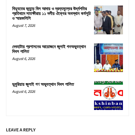
বিদ্যুতের ভূতুড়ে বিল আদায় ও দ্রব্যমূল্যের ঊর্ধ্বগতির
প্রতিবাদে সাতক্ষীরায় ১১ দলীয় ঐক্যের অবস্থান কর্মসূচি
ও স্মারকলিপি
August 7, 2026
দেবহাটায় প্রশাসনের আয়োজনে জুলাই গনঅভ্যুত্থান
দিবস পালিত
August 6, 2026
ডুমুরিয়ায় জুলাই গণ অভ্যুত্থান দিবস পালিত
August 6, 2026
LEAVE A REPLY