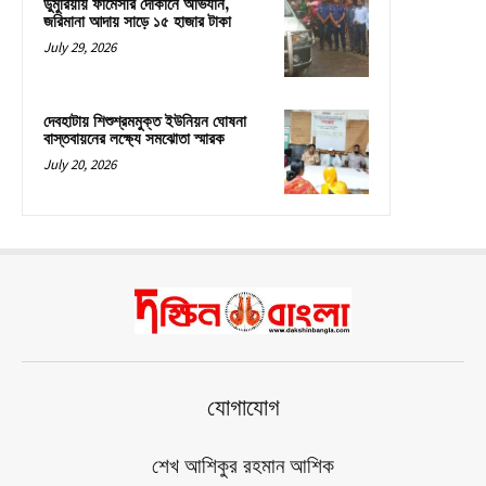
ডুমুরিয়ায় ফার্মেসীর দোকানে অভিযান,
জরিমানা আদায় সাড়ে ১৫ হাজার টাকা
July 29, 2026
দেবহাটায় শিশুশ্রমমুক্ত ইউনিয়ন ঘোষনা
বাস্তবায়নের লক্ষ্যে সমঝোতা স্মারক
July 20, 2026
যোগাযোগ
শেখ আশিকুর রহমান আশিক