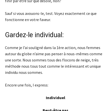
finir par être sûr que désolé, non?
Sauf si vous avouons-le, test. Voyez exactement ce que
fonctionne en votre faveur.
Gardez-le individual:
Comme je l’ai souligné dans la 1ère action, nous femmes
autour du globe n’aime pas penser à nous-mêmes comme
une sorte. Nous sommes tous des flocons de neige, très
méthode nous tous tout comme le intéressant et unique
individu nous sommes.
Encore une fois, I express:
Individuel
Peut-être pas