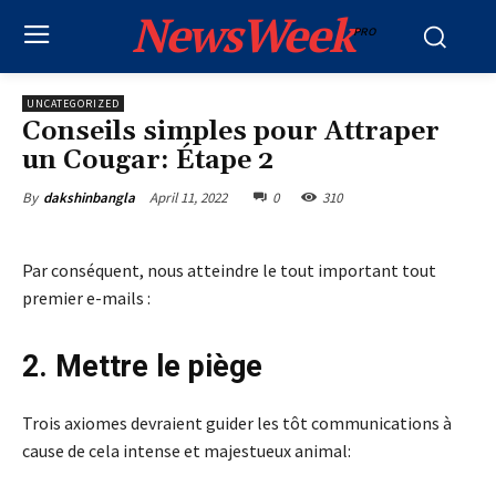
NewsWeek
PRO
UNCATEGORIZED
Conseils simples pour Attraper
un Cougar: Étape 2
April 11, 2022
0
310
By
dakshinbangla
Par conséquent, nous atteindre le tout important tout
premier e-mails :
2. Mettre le piège
Trois axiomes devraient guider les tôt communications à
cause de cela intense et majestueux animal: