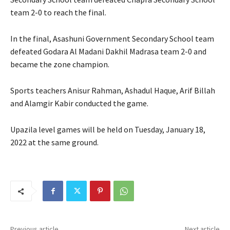
team 2-0 to reach the final.
In the final, Asashuni Government Secondary School team
defeated Godara Al Madani Dakhil Madrasa team 2-0 and
became the zone champion.
Sports teachers Anisur Rahman, Ashadul Haque, Arif Billah
and Alamgir Kabir conducted the game.
Upazila level games will be held on Tuesday, January 18,
2022 at the same ground.
Previous article
Next article