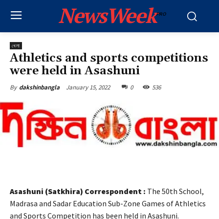
NewsWeek
PRO
খেলা
Athletics and sports competitions
were held in Asashuni
January 15, 2022
0
536
By
dakshinbangla
Asashuni (Satkhira) Correspondent :
The 50th School,
Madrasa and Sadar Education Sub-Zone Games of Athletics
and Sports Competition has been held in Asashuni.