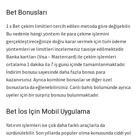
Bet Bonusları
1 x Bet çekim limitleri tercih edilen metoda göre değişebilir.
Bu nedenle hangi yöntem ile para çekme işlemini
gerçekleştireceğinize doğru karar vermek için tüm ödeme
yöntemleri ve limitleri incelemeniz tavsiye edilmektedir.
Banka kartları (Vısa – Mastercard) ile çekim işlemleri
ortalama 1 dakika ila 7 iş günü içinde tamamlanmaktadır.
İndirim bonusu sayesinde daha fazla bonus para
kazanırsınız. Ayrıca kombine bonuslar ve diğer özel
bonuslarla da eğlenebilirsiniz. Canlı bahis bölümünde ayrıca
üyeler için bir sürpriz bonusu bulunmaktadır.
Bet İos Için Mobil Uygulama
Yatırım işlemleri ise çok daha farklı araçlarla da
sürdürülebilir. Son yıllarda popüler olma konusunda ciddi yol