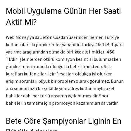
Mobil Uygulama Günün Her Saati
Aktif Mi?
Web Money ya da Jeton Cüzdan üzerinden hemen Türkiye
kullanıcıları da gönderimler yapabilir. Türkiye’de 1xBet para
yatırma araçlarından olmakla birlikte alt limitleri 4.50
TL’dir. İşlemlerden ötürü komisyon kesintisi bulunmazken
gönderimlerin anında olduğu da belirtilmektedir. Site
kuralları kullanıcıları için fırsatları oldukça iyi olurken
erişim sorunları büyük bir problem olarak görülmez. Bunun
ana sebebi hızlı bir şekilde yeni adres kullanımıyla özel
bahisler dahi her türlü unsurun açılabilmesidir. Spor
bahislerin tamamı için promosyon kazanımları da vardır.
Bete Göre Şampiyonlar Liginin En