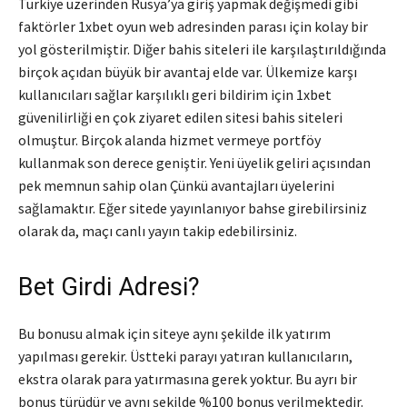
Türkiye üzerinden Rusya’ya giriş yapmak değişmedi gibi
faktörler 1xbet oyun web adresinden parası için kolay bir
yol gösterilmiştir. Diğer bahis siteleri ile karşılaştırıldığında
birçok açıdan büyük bir avantaj elde var. Ülkemize karşı
kullanıcıları sağlar karşılıklı geri bildirim için 1xbet
güvenilirliği en çok ziyaret edilen sitesi bahis siteleri
olmuştur. Birçok alanda hizmet vermeye portföy
kullanmak son derece geniştir. Yeni üyelik geliri açısından
pek memnun sahip olan Çünkü avantajları üyelerini
sağlamaktır. Eğer sitede yayınlanıyor bahse girebilirsiniz
olarak da, maçı canlı yayın takip edebilirsiniz.
Bet Girdi Adresi?
Bu bonusu almak için siteye aynı şekilde ilk yatırım
yapılması gerekir. Üstteki parayı yatıran kullanıcıların,
ekstra olarak para yatırmasına gerek yoktur. Bu ayrı bir
bonus türüdür ve aynı şekilde %100 bonus verilmektedir.