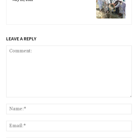
LEAVE A REPLY
Comment:
Na
Ema