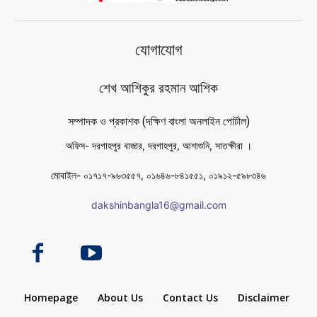
যোগাযোগ
শেখ আশিকুর রহমান আশিক
সম্পাদক ও প্রকাশক (দক্ষিণ বাংলা অনলাইন পোর্টাল)
অফিস- দরগাহপুর বাজার, দরগাহপুর, আশাশুনি, সাতক্ষীরা ।
মোবাইল- ০১৭১৭-৯৬৩৫৫৭, ০১৬৪৬-৮৪১৫৫১, ০১৯১২-৫৯৮৩৪৬
dakshinbangla16@gmail.com
Homepage
About Us
Contact Us
Disclaimer