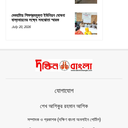
দেবহাটায় শিশুশ্রমমুক্ত ইউনিয়ন ঘোষনা
বাস্তবায়নের লক্ষ্যে সমঝোতা স্মারক
July 20, 2026
যোগাযোগ
শেখ আশিকুর রহমান আশিক
সম্পাদক ও প্রকাশক (দক্ষিণ বাংলা অনলাইন পোর্টাল)