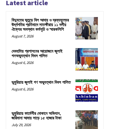
Latest article
বিদ্যুতের ভূতুড়ে বিল আদায় ও দ্রব্যমূল্যের
ঊর্ধ্বগতির প্রতিবাদে সাতক্ষীরায় ১১ দলীয়
ঐক্যের অবস্থান কর্মসূচি ও স্মারকলিপি
August 7, 2026
দেবহাটায় প্রশাসনের আয়োজনে জুলাই
গনঅভ্যুত্থান দিবস পালিত
August 6, 2026
ডুমুরিয়ায় জুলাই গণ অভ্যুত্থান দিবস পালিত
August 6, 2026
ডুমুরিয়ায় ফার্মেসীর দোকানে অভিযান,
জরিমানা আদায় সাড়ে ১৫ হাজার টাকা
July 29, 2026