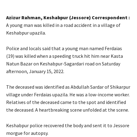
Azizur Rahman, Keshabpur (Jessore) Correspondent :
A young man was killed in a road accident in a village of
Keshabpur upazila.
Police and locals said that a young man named Ferdaias
(19) was killed when a speeding truck hit him near Kasta
Natun Bazar on Keshabpur-Sagardari road on Saturday
afternoon, January 15, 2022.
The deceased was identified as Abdullah Sardar of Shikarpur
village under Ferdaias upazila. He was a low-income worker.
Relatives of the deceased came to the spot and identified
the deceased. A heartbreaking scene unfolded at the scene.
Keshabpur police recovered the body and sent it to Jessore
morgue for autopsy.