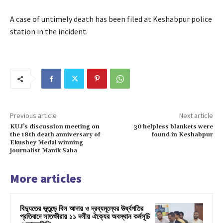
A case of untimely death has been filed at Keshabpur police
station in the incident.
Previous article
Next article
KUJ’s discussion meeting on
30 helpless blankets were
the 18th death anniversary of
found in Keshabpur
Ekushey Medal winning
journalist Manik Saha
More articles
বিদ্যুতের ভূতুড়ে বিল আদায় ও দ্রব্যমূল্যের ঊর্ধ্বগতির
প্রতিবাদে সাতক্ষীরায় ১১ দলীয় ঐক্যের অবস্থান কর্মসূচি