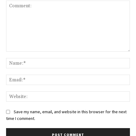
Comment:
Na
Ema
Web
Save my name, email, and website in this browser for the next
time I comment.