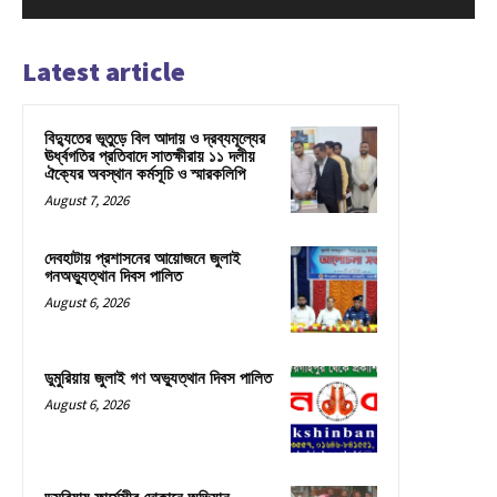
Latest article
বিদ্যুতের ভূতুড়ে বিল আদায় ও দ্রব্যমূল্যের
ঊর্ধ্বগতির প্রতিবাদে সাতক্ষীরায় ১১ দলীয়
ঐক্যের অবস্থান কর্মসূচি ও স্মারকলিপি
August 7, 2026
দেবহাটায় প্রশাসনের আয়োজনে জুলাই
গনঅভ্যুত্থান দিবস পালিত
August 6, 2026
ডুমুরিয়ায় জুলাই গণ অভ্যুত্থান দিবস পালিত
August 6, 2026