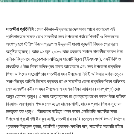
সাতক্ষীরা প্রতিনিধি :
মেধা-বিজ্ঞান-উদ্ভাবনের দেশ সবার আগে বাংলাদেশ এই
প্রতিপাদ্যকে সামনে রেখে সাতক্ষীরা সদর উপজেলা পর্যায়ে শিক্ষার্থী ও শিক্ষকদের
অংশগ্রহণে স্টাটাপ বিজ্ঞান প্রকল্প ও উদ্ভাবনী ধারণা প্রদর্শনী বিষয়ক প্রোগ্রাম
অনুষ্ঠিত হয়েছে। আজ ১২ জুন ২০২৬ রোজ শুক্রবার সকালে সাতক্ষীরা নবারুণ উচ্চ
বালিকা বিদ্যালয়ে এডুকেশনাল এক্সিলেন্স সাপোর্ট স্কিম (ইইএসএস), এসইডিপি ও
মাধ্যমিক ও উচ্চ শিক্ষা অধিদপ্তর ঢাকার আয়োজনে এবং সদর উপজেলা মাধ্যমিক
শিক্ষা অফিসের সহযোগিতায় সাতক্ষীরা সদর উপজেলা নির্বাহী অফিসার অর্ণব দত্তের
সভাপতিত্বে অতিথি হিসেবে বক্তব্য রাখেন সাতক্ষীরা জেলা মাধ্যমিক শিক্ষা অফিসার
মোঃ আলমগীর কবীর ও সদর উপজেলা মাধ্যমিক শিক্ষা অফিসার (ভারপ্রাপ্ত) মোঃ
আবুল হোসেন প্রমুখ। এ সময় অন্যান্যদের মধ্যে বক্তব্য রাখেন নবারুণ উচ্চ বালিকা
বিদ্যালয় এর প্রধান শিক্ষক মোঃ আব্দুল মালেক গাজী, সাবেক প্রধান শিক্ষক মুহাম্মদ
মনজুরুল হক প্রমুখ। বিচারকের দায়িত্ব পালন করেন এলজিইডি সাতক্ষীরা সদর
উপজেলা প্রকৌশলী ইয়াকুব আলী, সাতক্ষীরা সরকারি কলেজের পদার্থবিজ্ঞান বিভাগের
প্রভাষক নিত্যানন্দ কুমার, আইসিটি প্রভাষক দেবাশীষ দাস, সাতক্ষীরা সরকারি মহিলা
কলেজের প্রভাষক মোঃ আফজাল করিম প্রমুখ।