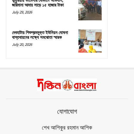
ডুমুরিয়ায় ফার্মেসীর দোকানে অভিযান,
জরিমানা আদায় সাড়ে ১৫ হাজার টাকা
July 29, 2026
দেবহাটায় শিশুশ্রমমুক্ত ইউনিয়ন ঘোষনা
বাস্তবায়নের লক্ষ্যে সমঝোতা স্মারক
July 20, 2026
যোগাযোগ
শেখ আশিকুর রহমান আশিক