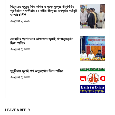
বিদ্যুতের ভূতুড়ে বিল আদায় ও দ্রব্যমূল্যের ঊর্ধ্বগতির
প্রতিবাদে সাতক্ষীরায় ১১ দলীয় ঐক্যের অবস্থান কর্মসূচি
ও স্মারকলিপি
August 7, 2026
দেবহাটায় প্রশাসনের আয়োজনে জুলাই গনঅভ্যুত্থান
দিবস পালিত
August 6, 2026
ডুমুরিয়ায় জুলাই গণ অভ্যুত্থান দিবস পালিত
August 6, 2026
LEAVE A REPLY