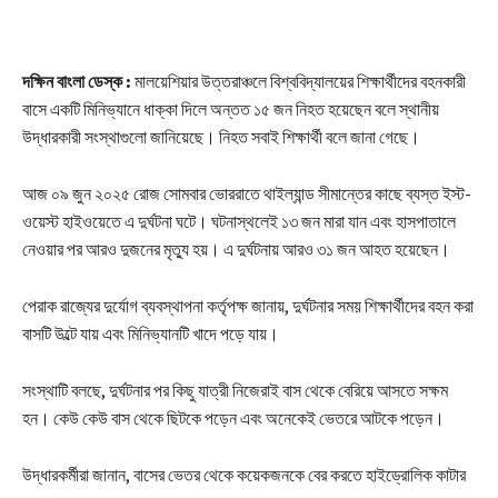
দক্ষিন বাংলা ডেস্ক :
মালয়েশিয়ার উত্তরাঞ্চলে বিশ্ববিদ্যালয়ের শিক্ষার্থীদের বহনকারী
বাসে একটি মিনিভ্যানে ধাক্কা দিলে অন্তত ১৫ জন নিহত হয়েছেন বলে স্থানীয়
উদ্ধারকারী সংস্থাগুলো জানিয়েছে। নিহত সবাই শিক্ষার্থী বলে জানা গেছে।
আজ ০৯ জুন ২০২৫ রোজ সোমবার ভোররাতে থাইল্যান্ড সীমান্তের কাছে ব্যস্ত ইস্ট-
ওয়েস্ট হাইওয়েতে এ দুর্ঘটনা ঘটে। ঘটনাস্থলেই ১৩ জন মারা যান এবং হাসপাতালে
নেওয়ার পর আরও দুজনের মৃত্যু হয়। এ দুর্ঘটনায় আরও ৩১ জন আহত হয়েছেন।
পেরাক রাজ্যের দুর্যোগ ব্যবস্থাপনা কর্তৃপক্ষ জানায়, দুর্ঘটনার সময় শিক্ষার্থীদের বহন করা
বাসটি উল্টে যায় এবং মিনিভ্যানটি খাদে পড়ে যায়।
সংস্থাটি বলছে, দুর্ঘটনার পর কিছু যাত্রী নিজেরাই বাস থেকে বেরিয়ে আসতে সক্ষম
হন। কেউ কেউ বাস থেকে ছিটকে পড়েন এবং অনেকেই ভেতরে আটকে পড়েন।
উদ্ধারকর্মীরা জানান, বাসের ভেতর থেকে কয়েকজনকে বের করতে হাইড্রোলিক কাটার