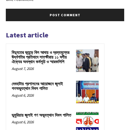
Latest article
বিদ্যুতের ভূতুড়ে বিল আদায় ও দ্রব্যমূল্যের
ঊর্ধ্বগতির প্রতিবাদে সাতক্ষীরায় ১১ দলীয়
ঐক্যের অবস্থান কর্মসূচি ও স্মারকলিপি
August 7, 2026
দেবহাটায় প্রশাসনের আয়োজনে জুলাই
গনঅভ্যুত্থান দিবস পালিত
August 6, 2026
ডুমুরিয়ায় জুলাই গণ অভ্যুত্থান দিবস পালিত
August 6, 2026