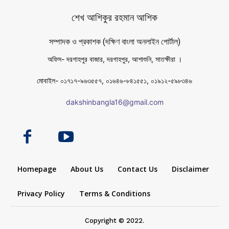
শেখ আশিকুর রহমান আশিক
সম্পাদক ও প্রকাশক (দক্ষিণ বাংলা অনলাইন পোর্টাল)
অফিস- দরগাহপুর বাজার, দরগাহপুর, আশাশুনি, সাতক্ষীরা ।
মোবাইল- ০১৭১৭-৯৬৩৫৫৭, ০১৬৪৬-৮৪১৫৫১, ০১৯১২-৫৯৮৩৪৬
dakshinbangla16@gmail.com
Homepage
About Us
Contact Us
Disclaimer
Privacy Policy
Terms & Conditions
Copyright © 2022.