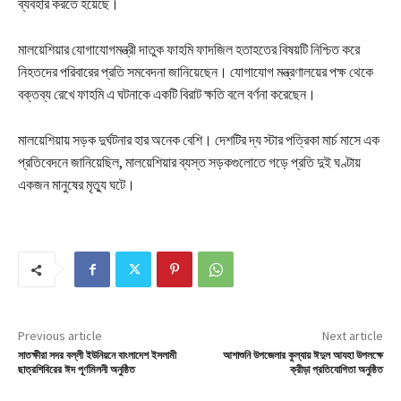
ব্যবহার করতে হয়েছে।
মালয়েশিয়ার যোগাযোগমন্ত্রী দাতুক ফাহমি ফাদজিল হতাহতের বিষয়টি নিশ্চিত করে
নিহতদের পরিবারের প্রতি সমবেদনা জানিয়েছেন। যোগাযোগ মন্ত্রণালয়ের পক্ষ থেকে
বক্তব্য রেখে ফাহমি এ ঘটনাকে একটি বিরাট ক্ষতি বলে বর্ণনা করেছেন।
মালয়েশিয়ায় সড়ক দুর্ঘটনার হার অনেক বেশি। দেশটির দ্য স্টার পত্রিকা মার্চ মাসে এক
প্রতিবেদনে জানিয়েছিল, মালয়েশিয়ার ব্যস্ত সড়কগুলোতে গড়ে প্রতি দুই ঘণ্টায়
একজন মানুষের মৃত্যু ঘটে।
Previous article
Next article
সাতক্ষীরা সদর বল্লী ইউনিয়নে বাংলাদেশ ইসলামী
আশাশুনি উপজেলার কুল্যায় ঈদুল আযহা উপলক্ষে
ছাত্রশিবিরের ঈদ পূর্ণমিলনী অনুষ্ঠিত
ক্রীড়া প্রতিযোগিতা অনুষ্ঠিত