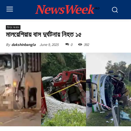
NewsWeek
PRO
বিশ্ব সংবাদ
মালয়েশিয়ায় বাস দুর্ঘটনায় নিহত ১৫
June 9, 2025
0
392
By
dakshinbangla