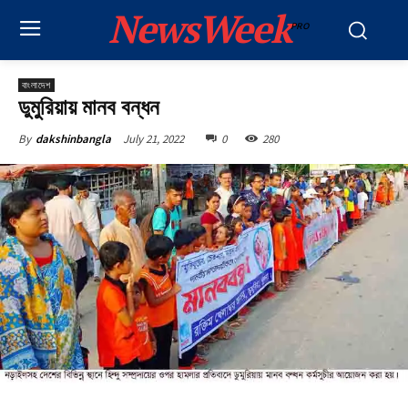
NewsWeek
PRO
বাংলাদেশ
ডুমুরিয়ায় মানব বন্ধন
July 21, 2022
0
280
By
dakshinbangla