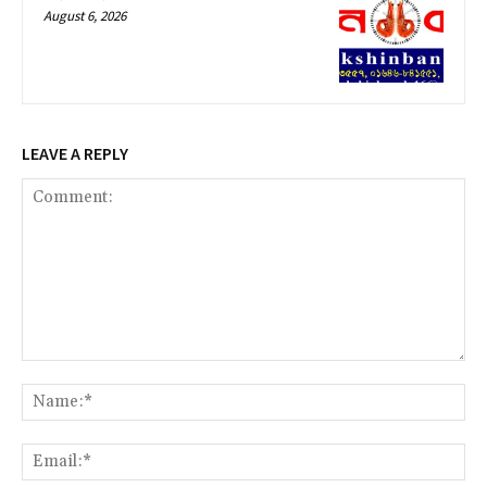
August 6, 2026
LEAVE A REPLY
Comment:
Na
Ema