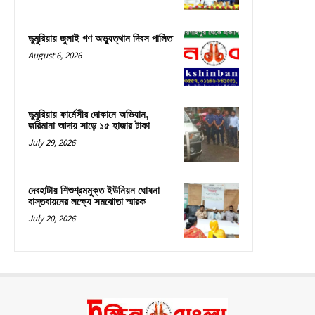
ডুমুরিয়ায় জুলাই গণ অভ্যুত্থান দিবস পালিত
August 6, 2026
ডুমুরিয়ায় ফার্মেসীর দোকানে অভিযান,
জরিমানা আদায় সাড়ে ১৫ হাজার টাকা
July 29, 2026
দেবহাটায় শিশুশ্রমমুক্ত ইউনিয়ন ঘোষনা
বাস্তবায়নের লক্ষ্যে সমঝোতা স্মারক
July 20, 2026