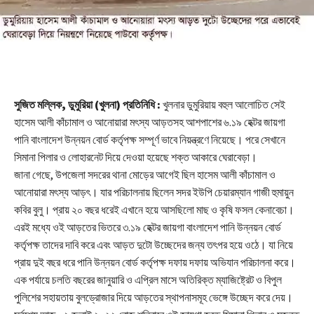
সুজিত মল্লিক, ডুমুরিয়া (খুলনা) প্রতিনিধি :
খুলনার ডুমুরিয়ায় বহুল আলোচিত সেই
হাসেম আলী কাঁচামাল ও আনোয়ারা মৎস্য আড়তসহ আশপাশের ৬.১৯ হেক্টর জায়গা
পানি বাংলাদেশ উন্নয়ন বোর্ড কর্তৃপক্ষ সম্পূর্ণ ভাবে নিয়ন্ত্রণে নিয়েছে। পরে সেখানে
সিমানা পিলার ও লোহারনেট দিয়ে দেওয়া হয়েছে শক্ত আকারে ঘেরাবেড়া।
জানা গেছে, উপজেলা সদরের থানা মোড়ের আগেই ছিল হাসেম আলী কাঁচামাল ও
আনোয়ারা মৎস্য আড়ৎ। যার পরিচালনায় ছিলেন সদর ইউপি চেয়ারম্যান গাজী হুমায়ুন
কবির বুলু। প্রায় ২০ বছর ধরেই এখানে হয়ে আসছিলো মাছ ও কৃষি ফসল কেনাবেচা।
এরই মধ্যে ওই আড়তের ভিতরে ৩.১৯ হেক্টর জায়গা বাংলাদেশ পানি উন্নয়ন বোর্ড
কর্তৃপক্ষ তাদের দাবি করে এবং আড়ত দুটো উচ্ছেদের জন্য তৎপর হয়ে ওঠে। যা নিয়ে
প্রায় দুই বছর ধরে পানি উন্নয়ন বোর্ড কর্তৃপক্ষ দফায় দফায় অভিযান পরিচালনা করে।
এক পর্যায়ে চলতি বছরের জানুয়ারি ও এপ্রিল মাসে অতিরিক্ত ম্যাজিষ্ট্রেট ও বিপুল
পুলিশের সহায়তায় বুলড্রোজার দিয়ে আড়তের স্থাপনাসমূহ ভেঙ্গে উচ্ছেদ করে দেয়।