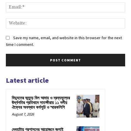
Ema
Web
Save my name, email, and website in this browser for the next
time I comment.
Latest article
বিদ্যুতের ভূতুড়ে বিল আদায় ও দ্রব্যমূল্যের
ঊর্ধ্বগতির প্রতিবাদে সাতক্ষীরায় ১১ দলীয়
ঐক্যের অবস্থান কর্মসূচি ও স্মারকলিপি
August 7, 2026
দেবহাটায় প্রশাসনের আয়োজনে জুলাই