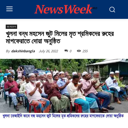
NewsWeek
PRO
বাংলাদেশ
খুলনা বন্ধ মহসেন জুট মিলের মৃত শ্রমিকদের রুহের
মাগফেরাতে দোয়া অনুষ্ঠিত
July 26, 2022
0
255
By
dakshinbangla