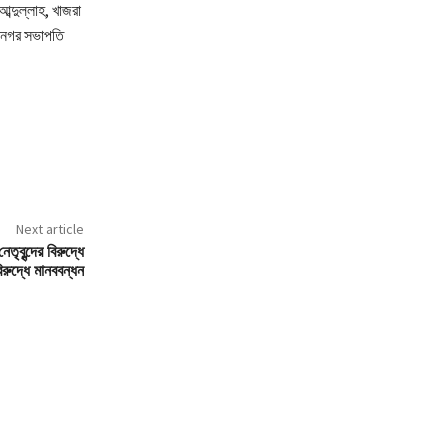
্দুল্লাহ, খাজরা
াপনগর সভাপতি
Next article
ৃবৃন্দের বিরুদ্ধে
রুদ্ধে মানববন্ধন