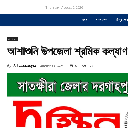
Thursday, August 6, 2026
হোম
বাংলাদেশ
বিশ্ব সংব
বাংলাদেশ
আশাশুনি উপজেলা শ্রমিক কল্যাণ 
By
dakshinbangla
August 13, 2025
0
177