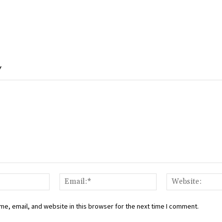
Y
Name:*
Email:*
e, email, and website in this browser for the next time I comment.