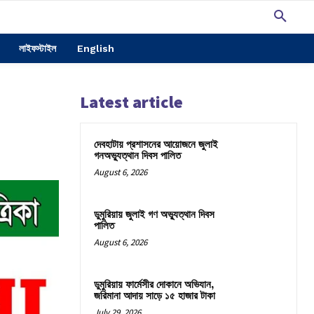
লাইফস্টাইল
English
Latest article
দেবহাটায় প্রশাসনের আয়োজনে জুলাই
গনঅভ্যুত্থান দিবস পালিত
August 6, 2026
ডুমুরিয়ায় জুলাই গণ অভ্যুত্থান দিবস
পালিত
August 6, 2026
ডুমুরিয়ায় ফার্মেসীর দোকানে অভিযান,
জরিমানা আদায় সাড়ে ১৫ হাজার টাকা
July 29, 2026