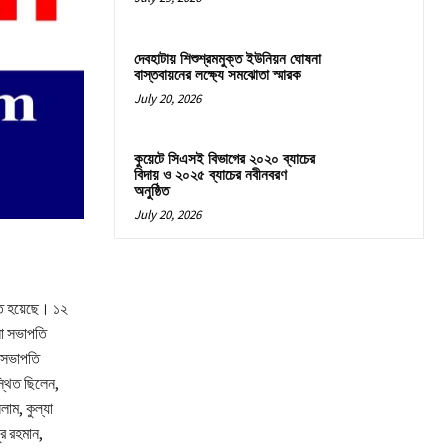
দেবহাটায় শিশুশ্রমমুক্ত ইউনিয়ন ঘোষনা
বাস্তবায়নের লক্ষ্যে সমঝোতা স্মারক
July 20, 2026
কুয়েটে সিএসই বিভাগের ২০২০ ব্যাচের
বিদায় ও ২০২৫ ব্যাচের নবীনবরণ
অনুষ্ঠিত
July 20, 2026
ঠিত হয়েছে। ১২
লা সভাপতি
র সভাপতি
্থিত ছিলেন,
াম, কুল্যা
র রহমান,