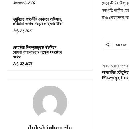
সেক্রেটারি সাইফুল
August 6, 2026
সভাপতি জাকির হোস
মাওঃ মোয়াজ্জেম হ
ডুমুরিয়ায় ফার্মেসীর দোকানে অভিযান,
জরিমানা আদায় সাড়ে ১৫ হাজার টাকা
July 29, 2026
Share
দেবহাটায় শিশুশ্রমমুক্ত ইউনিয়ন
ঘোষনা বাস্তবায়নের লক্ষ্যে সমঝোতা
স্মারক
July 20, 2026
Previous article
আশাশুনির তেঁতুলিয়া
ইউএনও কৃষ্ণা রায়
dakshinbangla